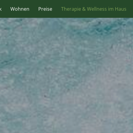
k
Wohnen
Preise
Therapie & Wellness im Haus