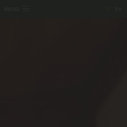
MENÜ
DE
EN