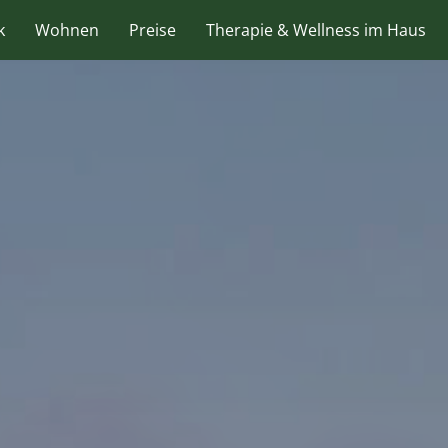
k
Wohnen
Preise
Therapie & Wellness im Haus