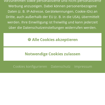
vorzunehmen sowie personalisierte und nicht-personalisierte
Werbung anzuzeigen. Dabei können personenbezogene
Daten (z. B. IP-Adresse, Gerätekennungen, Cookie-IDs) an
Dritte, auch außerhalb der EU (z. B. in die USA), übermittelt
werden. Ihre Einwilligung ist freiwillig und kann jederzeit
über die Datenschutzeinstellungen widerrufen werden.
🍪 Alle Cookies akzeptieren
Notwendige Cookies zulassen
Cookies konfigurieren
Datenschutz
Impressum
ANFRAGEN
SCHENKEN
BUCHEN