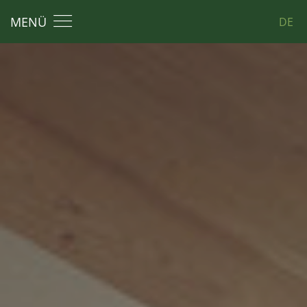
MENÜ
DE