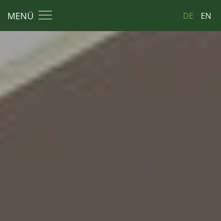
MENÜ
DE
EN