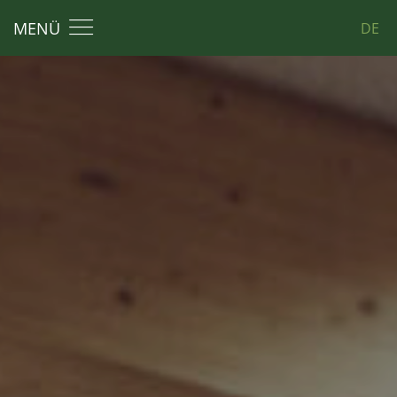
MENÜ
DE