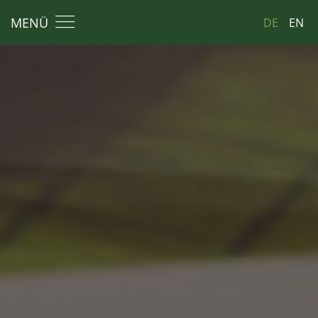
MENÜ
DE
EN