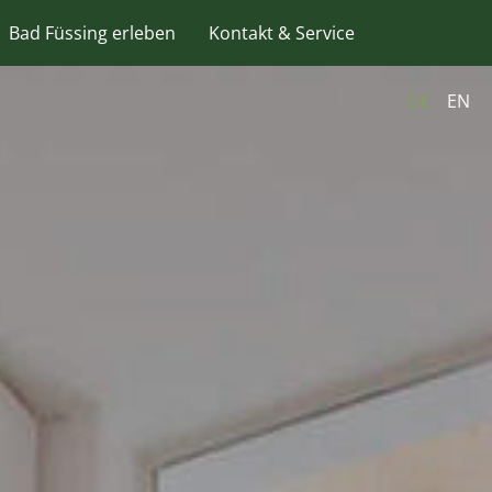
Bad Füssing erleben
Kontakt & Service
DE
EN