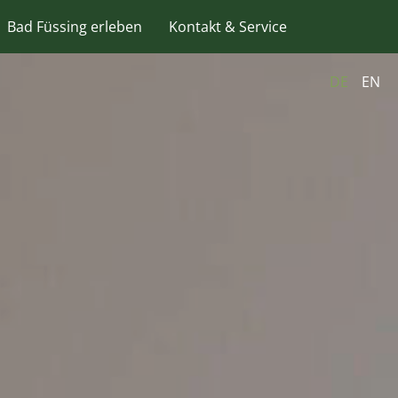
Bad Füssing erleben
Kontakt & Service
DE
EN