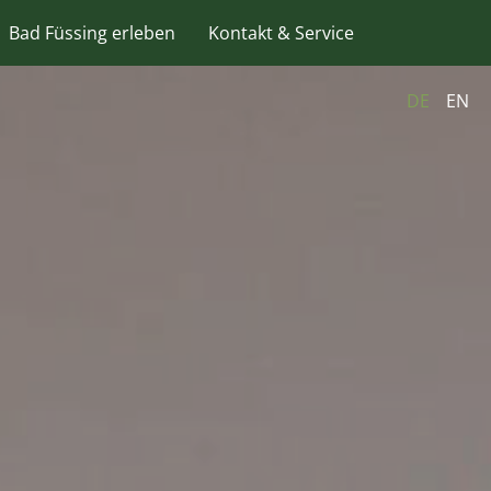
Bad Füssing erleben
Kontakt & Service
DE
EN